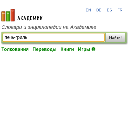
EN
DE
ES
FR
academic.ru
Словари и энциклопедии на Академике
Найти!
Толкования
Переводы
Книги
Игры ⚽