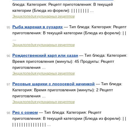
блюда: Категория: Рецепт приготовления: В текущей
категории (Блюда из форели): | | | | | | | | …
Энциклопедия кулинарных рецептов
Рыба жареная в сухарях
— Тип блюда: Категория: Рецепт
95
приготовления: В текущей категории (Блюда из форели): | |
…
Энциклопедия кулинарных рецептов
Рождественский карп или сазан
— Тип блюда: Категория:
96
Время приготовления (минуты): 45 Продукты: Рецепт
приготовления …
Энциклопедия кулинарных рецептов
Рисовые шарики с лососевой начинкой
— Тип блюда:
97
Категория: Время приготовления (минуты): 2 Рецепт
приготовления …
Энциклопедия кулинарных рецептов
Рис с сомом
— Тип блюда: Категория: Рецепт
98
приготовления: В текущей категории (Блюда из форели): | |
| | | | | | | | | | | | | | | …