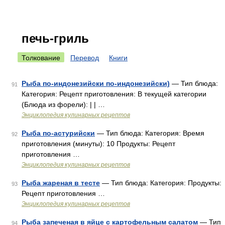
печь-гриль
Толкование
Перевод
Книги
Рыба по-индонезийски по-индонезийски)
— Тип блюда:
91
Категория: Рецепт приготовления: В текущей категории
(Блюда из форели): | | …
Энциклопедия кулинарных рецептов
Рыба по-астурийски
— Тип блюда: Категория: Время
92
приготовления (минуты): 10 Продукты: Рецепт
приготовления …
Энциклопедия кулинарных рецептов
Рыба жареная в тесте
— Тип блюда: Категория: Продукты:
93
Рецепт приготовления …
Энциклопедия кулинарных рецептов
Рыба запеченая в яйце с картофельным салатом
— Тип
94